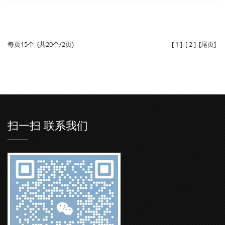
每页15个 (共20个/2页)
[
1
]
[
2
]
[
尾页
]
扫一扫 联系我们