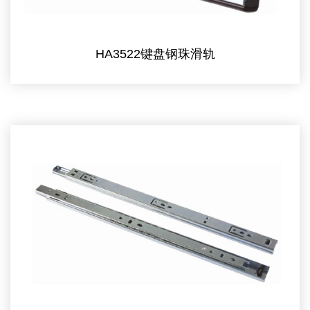
HA3522键盘钢珠滑轨