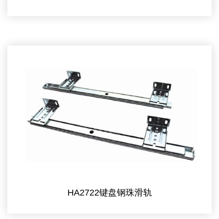
HA2722键盘钢珠滑轨