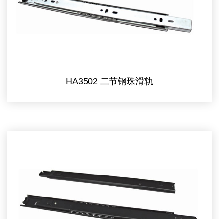
HA3502 二节钢珠滑轨