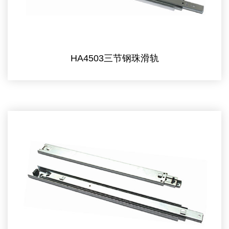
HA4503三节钢珠滑轨